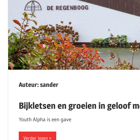
Auteur:
sander
Bijkletsen en groeien in geloof 
Youth Alpha is een gave
Verder lezen