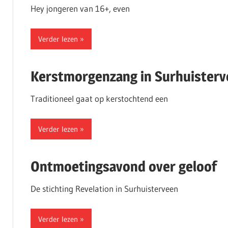
Hey jongeren van 16+, even
Verder lezen
Kerstmorgenzang in Surhuisterv
Traditioneel gaat op kerstochtend een
Verder lezen
Ontmoetingsavond over geloof
De stichting Revelation in Surhuisterveen
Verder lezen