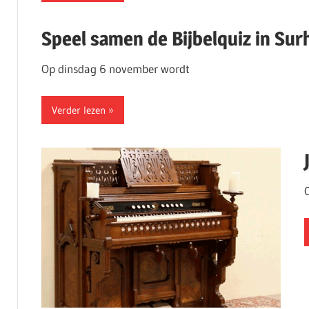
Speel samen de Bijbelquiz in Sur
Op dinsdag 6 november wordt
Verder lezen