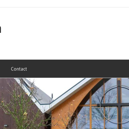
n
Contact