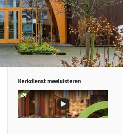
Kerkdienst meeluisteren