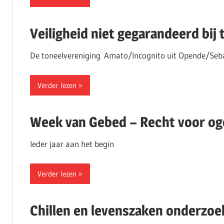
Veiligheid niet gegarandeerd bi
De toneelvereniging Amato/Incognito uit Opende/Seb
Verder lezen
Week van Gebed – Recht voor og
Ieder jaar aan het begin
Verder lezen
Chillen en levenszaken onderzo