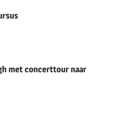
ursus
h met concerttour naar