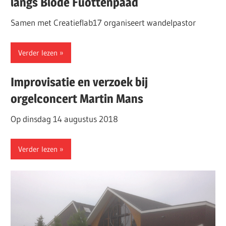
langs Blôde Fuottenpaad
Samen met Creatieflab17 organiseert wandelpastor
Verder lezen
Improvisatie en verzoek bij
orgelconcert Martin Mans
Op dinsdag 14 augustus 2018
Verder lezen