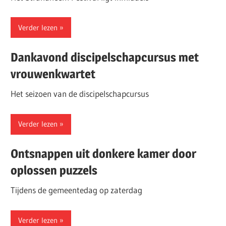
Verder lezen
Dankavond discipelschapcursus met
vrouwenkwartet
Het seizoen van de discipelschapcursus
Verder lezen
Ontsnappen uit donkere kamer door
oplossen puzzels
Tijdens de gemeentedag op zaterdag
Verder lezen