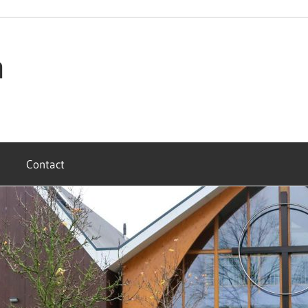
n
Contact