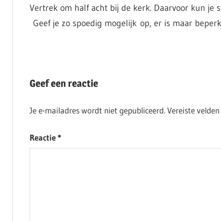
Vertrek om half acht bij de kerk. Daarvoor kun je sa
Geef je zo spoedig mogelijk op, er is maar beperkt 
ACTIVITEITEN
Geef een reactie
Je e-mailadres wordt niet gepubliceerd.
Vereiste velde
Reactie
*