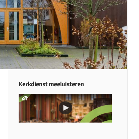
Kerkdienst meeluisteren