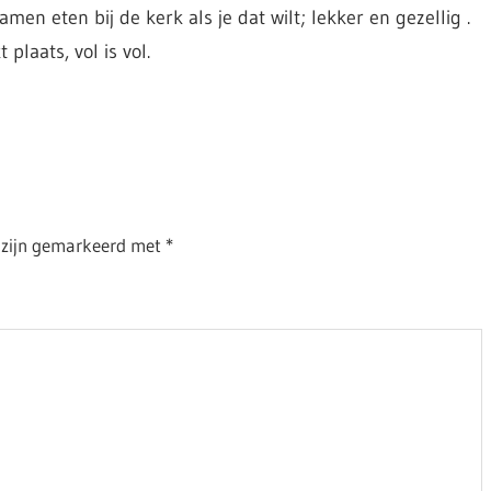
men eten bij de kerk als je dat wilt; lekker en gezellig .
plaats, vol is vol.
n zijn gemarkeerd met
*